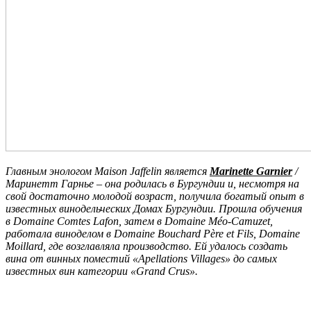
Главным энологом
Maison
Jaffelin
является
Marinette Garnier
/
Маринетт Гарнье – она родилась в Бургундии и, несмотря на
свой достаточно молодой возраст, получила богатый опыт в
известных винодельческих Домах Бургундии. Прошла обучения
в Domaine Comtes Lafon, затем в Domaine Méo-Camuzet,
работала виноделом в Domaine Bouchard Père et Fils, Domaine
Moillard, где возглавляла производство. Ей удалось создать
вина от винных поместий «Apellations Villages» до самых
известных вин категории «Grand Crus».