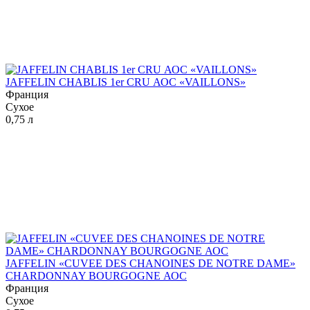
JAFFELIN CHABLIS 1er CRU АОС «VAILLONS»
Франция
Сухое
0,75 л
JAFFELIN «CUVEE DES CHANOINES DE NOTRE DAME»
CHARDONNAY BOURGOGNE АОС
Франция
Сухое