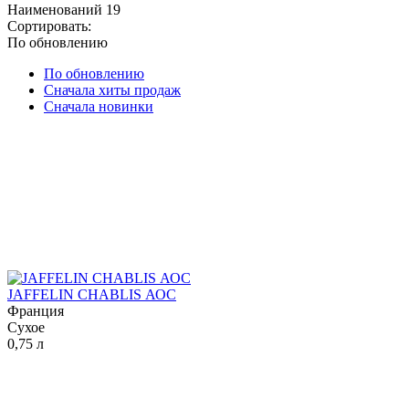
Наименований
19
Сортировать:
По обновлению
По обновлению
Сначала хиты продаж
Сначала новинки
JAFFELIN CHABLIS АОС
Франция
Сухое
0,75 л