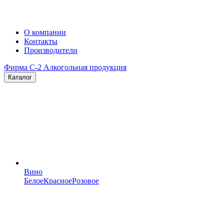
О компании
Контакты
Производители
Фирма C-2
Алкогольная продукция
Каталог
Вино
Белое
Красное
Розовое