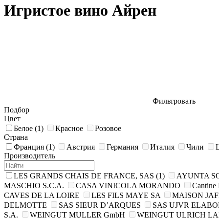
Игристое вино Айрен
Фильтровать
Подбор
Цвет
Белое
(1)
Красное
Розовое
Страна
Франция
(1)
Австрия
Германия
Италия
Чили
Производитель
LES GRANDS CHAIS DE FRANCE, SAS
(1)
AYUNTA SO
MASCHIO S.C.A.
CASA VINICOLA MORANDO
Cantine 
CAVES DE LA LOIRE
LES FILS MAYE SA
MAISON JAF
DELMOTTE
SAS SIEUR D’ARQUES
SAS UJVR ELABO
S.A.
WEINGUT MULLER GmbH
WEINGUT ULRICH L