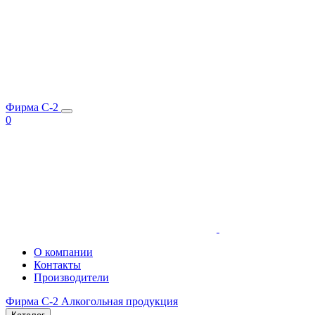
Фирма C-2
0
О компании
Контакты
Производители
Фирма C-2
Алкогольная продукция