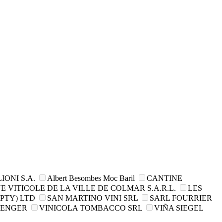
ONI S.A.
Albert Besombes Moc Baril
CANTINE
 VITICOLE DE LA VILLE DE COLMAR S.A.R.L.
LES
PTY) LTD
SAN MARTINO VINI SRL
SARL FOURRIER
SENGER
VINICOLA TOMBACCO SRL
VIÑA SIEGEL