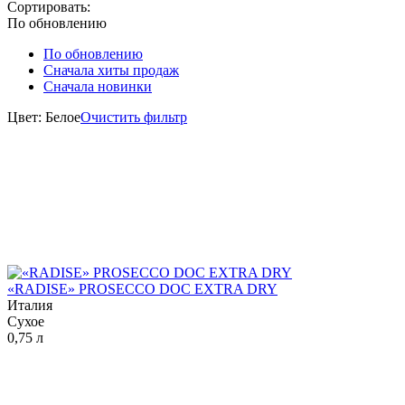
Сортировать:
По обновлению
По обновлению
Сначала хиты продаж
Сначала новинки
Цвет: Белое
Очистить фильтр
«RADISE» PROSECCO DOC EXTRA DRY
Италия
Сухое
0,75 л