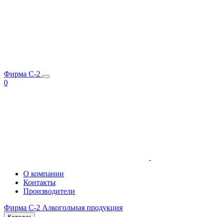
Фирма C-2
0
О компании
Контакты
Производители
Фирма C-2
Алкогольная продукция