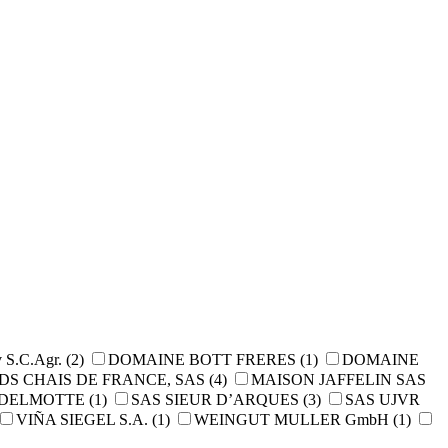
v S.C.Agr.
(2)
DOMAINE BOTT FRERES
(1)
DOMAINE
DS CHAIS DE FRANCE, SAS
(4)
MAISON JAFFELIN SAS
 DELMOTTE
(1)
SAS SIEUR D’ARQUES
(3)
SAS UJVR
VIÑA SIEGEL S.A.
(1)
WEINGUT MULLER GmbH
(1)
.