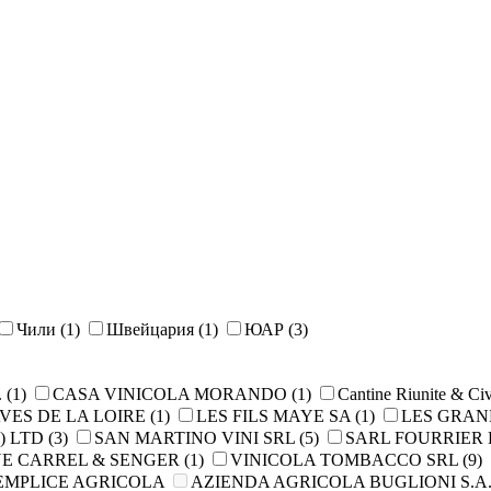
Чили
(1)
Швейцария
(1)
ЮАР
(3)
.
(1)
CASA VINICOLA MORANDO
(1)
Cantine Riunite & Ci
VES DE LA LOIRE
(1)
LES FILS MAYE SA
(1)
LES GRAN
) LTD
(3)
SAN MARTINO VINI SRL
(5)
SARL FOURRIER
E CARREL & SENGER
(1)
VINICOLA TOMBACCO SRL
(9)
EMPLICE AGRICOLA
AZIENDA AGRIСOLA BUGLIONI S.A