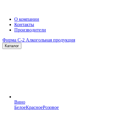
О компании
Контакты
Производители
Фирма C-2
Алкогольная продукция
Каталог
Вино
Белое
Красное
Розовое