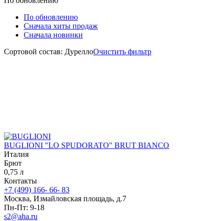
По обновлению
По обновлению
Сначала хиты продаж
Сначала новинки
Сортовой состав: Дурелло
Очистить фильтр
BUGLIONI "LO SPUDORATO" BRUT BIANCO
Италия
Брют
0,75 л
Контакты
+7 (499) 166- 66- 83
Москва, Измайловская площадь, д.7
Пн-Пт: 9-18
s2@aha.ru