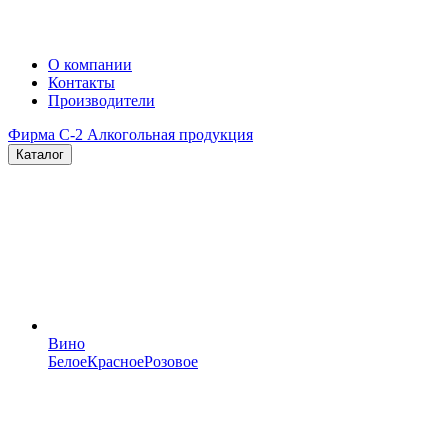
О компании
Контакты
Производители
Фирма C-2
Алкогольная продукция
Каталог
Вино
Белое
Красное
Розовое