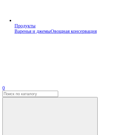
Продукты
Варенья и джемы
Овощная консервация
0