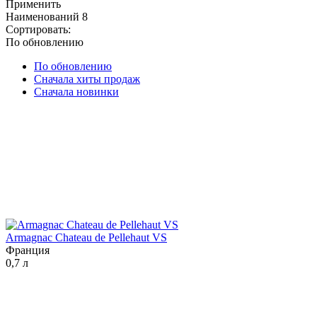
Применить
Наименований
8
Сортировать:
По обновлению
По обновлению
Сначала хиты продаж
Сначала новинки
Armagnac Chateau de Pellehaut VS
Франция
0,7 л