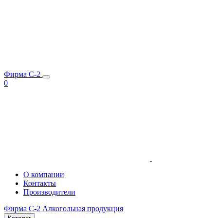
Фирма C-2
0
О компании
Контакты
Производители
Фирма C-2
Алкогольная продукция