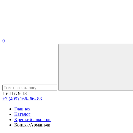
0
Пн-Пт: 9-18
+7 (499) 166- 66- 83
Главная
Каталог
Крепкий алкоголь
Коньяк/Арманьяк