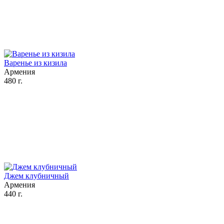
Варенье из кизила
Армения
480 г.
Джем клубничный
Армения
440 г.