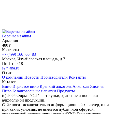
Варенье из айвы
Армения
480 г.
Контакты
+7 (499) 166- 66- 83
Москва, Измайловская площадь, д.7
Пн-Пт: 9-18
s2@aha.ru
О нас
О компании
Новости
Производители
Контакты
Каталог
Вино
Игристое вино
Крепкий алкоголь
Алкоголь Япония
Пиво
Безалкогольные напитки
Продукты
(c) 2026 Фирма "С-2" — закупки, хранение и поставки
алкогольной продукции.
Сайт носит исключительно информационный характер, и ни
при каких условиях не является публичной офертой,
определяемой положениями статьи 437(2) Гражданского