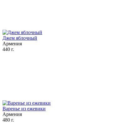
Джем яблочный
Армения
440 г.
Варенье из ежевики
Армения
480 г.