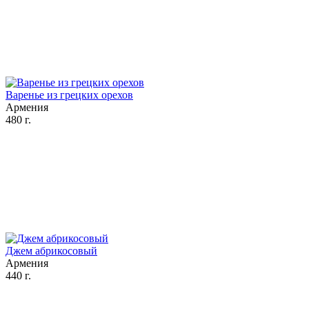
Варенье из грецких орехов
Армения
480 г.
Джем абрикосовый
Армения
440 г.