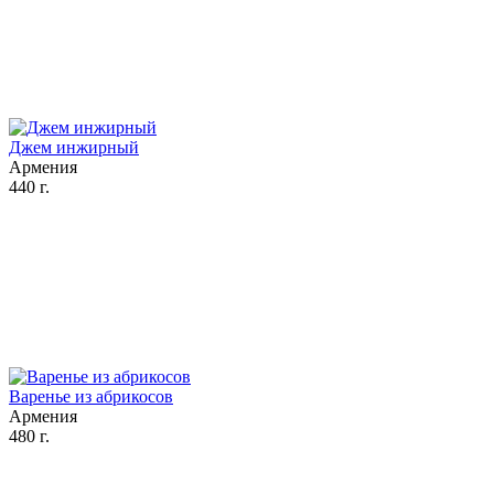
Джем инжирный
Армения
440 г.
Варенье из абрикосов
Армения
480 г.