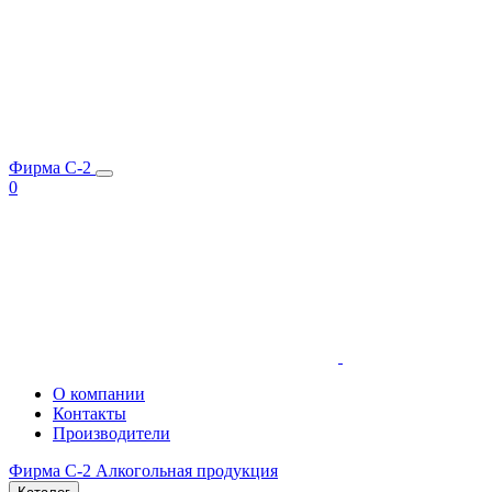
Фирма C-2
0
О компании
Контакты
Производители
Фирма C-2
Алкогольная продукция