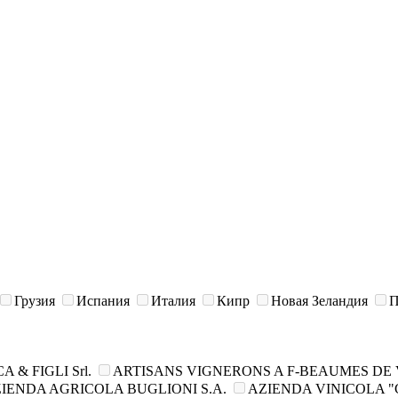
Грузия
Испания
Италия
Кипр
Новая Зеландия
П
& FIGLI Srl.
ARTISANS VIGNERONS A F-BEAUMES DE 
IENDA AGRIСOLA BUGLIONI S.A.
AZIENDA VINICOLA "C