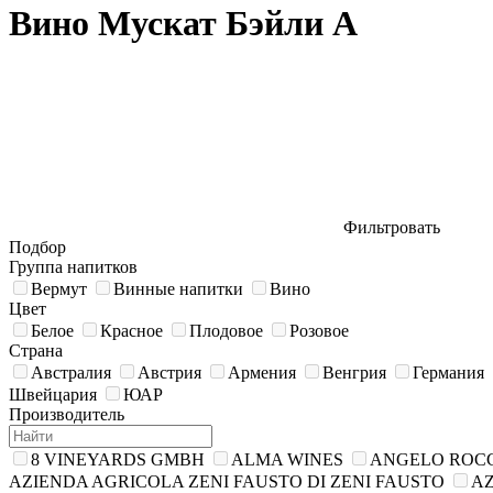
Вино Мускат Бэйли А
Фильтровать
Подбор
Группа напитков
Вермут
Винные напитки
Вино
Цвет
Белое
Красное
Плодовое
Розовое
Страна
Австралия
Австрия
Армения
Венгрия
Германия
Швейцария
ЮАР
Производитель
8 VINEYARDS GMBH
ALMA WINES
ANGELO ROCCA 
AZIENDA AGRICOLA ZENI FAUSTO DI ZENI FAUSTO
AZ