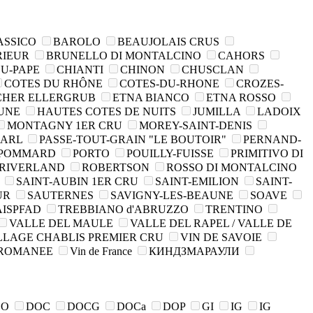
ASSICO
BAROLO
BEAUJOLAIS CRUS
RIEUR
BRUNELLO DI MONTALCINO
CAHORS
U-PAPE
CHIANTI
CHINON
CHUSCLAN
COTES DU RHÔNE
COTES-DU-RHONE
CROZES-
CHER ELLERGRUB
ETNA BIANCO
ETNA ROSSO
AUNE
HAUTES COTES DE NUITS
JUMILLA
LADOIX
MONTAGNY 1ER CRU
MOREY-SAINT-DENIS
AARL
PASSE-TOUT-GRAIN "LE BOUTOIR"
PERNAND-
POMMARD
PORTO
POUILLY-FUISSE
PRIMITIVO DI
RIVERLAND
ROBERTSON
ROSSO DI MONTALCINO
Y
SAINT-AUBIN 1ER CRU
SAINT-EMILION
SAINT-
UR
SAUTERNES
SAVIGNY-LES-BEAUNE
SOAVE
AISPFAD
TREBBIANO d'ABRUZZO
TRENTINO
VALLE DEL MAULE
VALLE DEL RAPEL / VALLE DE
LLAGE CHABLIS PREMIER CRU
VIN DE SAVOIE
-ROMANEE
Vin de France
КИНДЗМАРАУЛИ
DO
DOC
DOCG
DOCa
DOP
GI
IG
IG