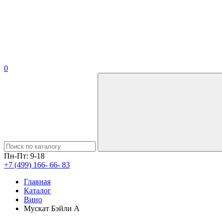
0
Пн-Пт: 9-18
+7 (499) 166- 66- 83
Главная
Каталог
Вино
Мускат Бэйли А