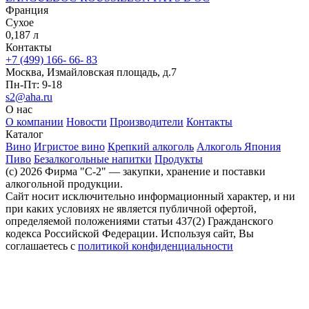
Франция
Сухое
0,187 л
Контакты
+7 (499) 166- 66- 83
Москва, Измайловская площадь, д.7
Пн-Пт: 9-18
s2@aha.ru
О нас
О компании
Новости
Производители
Контакты
Каталог
Вино
Игристое вино
Крепкий алкоголь
Алкоголь Япония
Пиво
Безалкогольные напитки
Продукты
(c) 2026 Фирма "С-2" — закупки, хранение и поставки
алкогольной продукции.
Сайт носит исключительно информационный характер, и ни
при каких условиях не является публичной офертой,
определяемой положениями статьи 437(2) Гражданского
кодекса Российской Федерации. Используя сайт, Вы
соглашаетесь с
политикой конфиденциальности