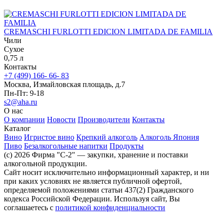
CREMASCHI FURLOTTI EDICION LIMITADA DE FAMILIA
Чили
Сухое
0,75 л
Контакты
+7 (499) 166- 66- 83
Москва, Измайловская площадь, д.7
Пн-Пт: 9-18
s2@aha.ru
О нас
О компании
Новости
Производители
Контакты
Каталог
Вино
Игристое вино
Крепкий алкоголь
Алкоголь Япония
Пиво
Безалкогольные напитки
Продукты
(c) 2026 Фирма "С-2" — закупки, хранение и поставки
алкогольной продукции.
Сайт носит исключительно информационный характер, и ни
при каких условиях не является публичной офертой,
определяемой положениями статьи 437(2) Гражданского
кодекса Российской Федерации. Используя сайт, Вы
соглашаетесь с
политикой конфиденциальности