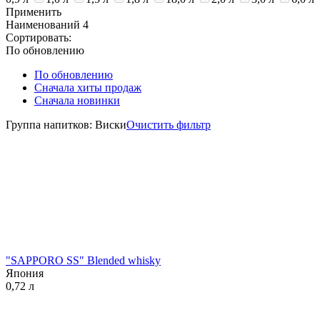
Применить
Наименований
4
Сортировать:
По обновлению
По обновлению
Сначала хиты продаж
Сначала новинки
Группа напитков: Виски
Очистить фильтр
"SAPPORO SS" Blended whisky
Япония
0,72 л