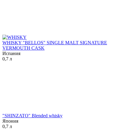
WHISKY "BELLOS" SINGLE MALT SIGNATURE
VERMOUTH CASK
Испания
0,7 л
"SHINZATO" Blended whisky
Япония
0,7 л