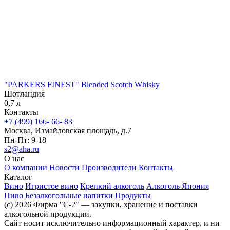
"PARKERS FINEST" Blended Scotch Whisky
Шотландия
0,7 л
Контакты
+7 (499) 166- 66- 83
Москва, Измайловская площадь, д.7
Пн-Пт: 9-18
s2@aha.ru
О нас
О компании
Новости
Производители
Контакты
Каталог
Вино
Игристое вино
Крепкий алкоголь
Алкоголь Япония
Пиво
Безалкогольные напитки
Продукты
(c) 2026 Фирма "С-2" — закупки, хранение и поставки
алкогольной продукции.
Сайт носит исключительно информационный характер, и ни