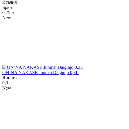
Италия
Брют
0,75 л
New
ON’NA NAKASE Junmai Daiginjo 0,3L
Япония
0,3 л
New