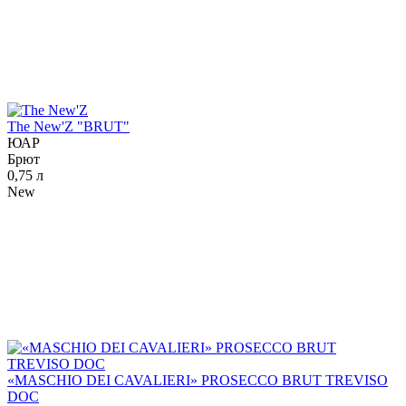
The New'Z "BRUT"
ЮАР
Брют
0,75 л
New
«MASCHIO DEI CAVALIERI» PROSECCO BRUT TREVISO
DOC