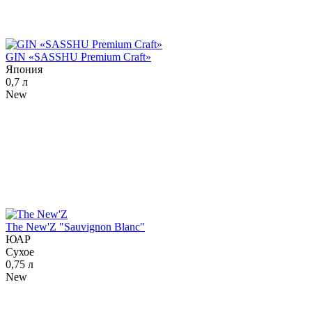
GIN «SASSHU Premium Craft»
Япония
0,7 л
New
The New'Z "Sauvignon Blanc"
ЮАР
Сухое
0,75 л
New