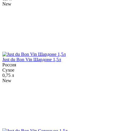
New
Just du Bon Vin Шардоне 1,5л
Россия
Сухое
0,75 л
New