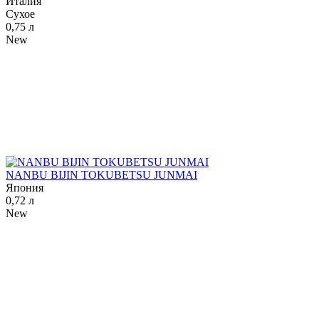
Италия
Сухое
0,75 л
New
NANBU BIJIN TOKUBETSU JUNMAI
Япония
0,72 л
New