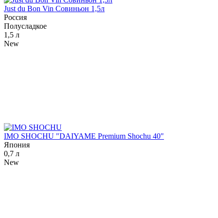
Just du Bon Vin Совиньон 1,5л
Россия
Полусладкое
1,5 л
New
IMO SHOCHU "DAIYAME Premium Shochu 40"
Япония
0,7 л
New