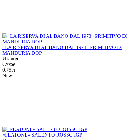
«LA RISERVA DI AL BANO DAL 1973» PRIMITIVO DI
MANDURIA DOP
Италия
Сухое
0,75 л
New
«PLATONE» SALENTO ROSSO IGP