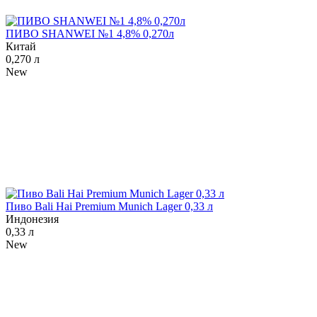
ПИВО SHANWEI №1 4,8% 0,270л
Китай
0,270 л
New
Пиво Bali Hai Premium Munich Lager 0,33 л
Индонезия
0,33 л
New