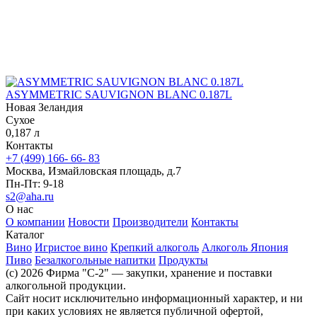
ASYMMETRIC SAUVIGNON BLANC 0.187L
Новая Зеландия
Сухое
0,187 л
Контакты
+7 (499) 166- 66- 83
Москва, Измайловская площадь, д.7
Пн-Пт: 9-18
s2@aha.ru
О нас
О компании
Новости
Производители
Контакты
Каталог
Вино
Игристое вино
Крепкий алкоголь
Алкоголь Япония
Пиво
Безалкогольные напитки
Продукты
(c) 2026 Фирма "С-2" — закупки, хранение и поставки
алкогольной продукции.
Сайт носит исключительно информационный характер, и ни
при каких условиях не является публичной офертой,