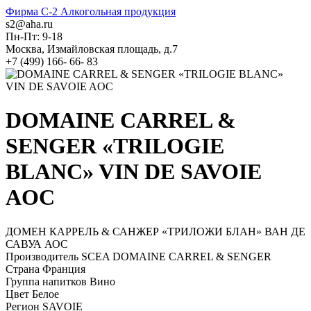
Фирма C-2
Алкогольная продукция
s2@aha.ru
Пн-Пт: 9-18
Москва, Измайловская площадь, д.7
+7 (499) 166- 66- 83
DOMAINE CARREL &
SENGER «TRILOGIE
BLANC» VIN DE SAVOIE
AOC
ДОМЕН КАРРЕЛЬ & САНЖЕР «ТРИЛОЖИ БЛАН» ВАН ДЕ
САВУА АОС
Производитель
SCEA DOMAINE CARREL & SENGER
Страна
Франция
Группа напитков
Вино
Цвет
Белое
Регион
SAVOIE