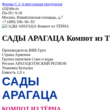
Фирма C-2
Алкогольная продукция
s2@aha.ru
Пн-Пт: 9-18
Москва, Измайловская площадь, д.7
+7 (499) 166- 66- 83
САДЫ АРАГАЦА Компот из 
Производитель
ВВВ Груп
Страна
Армения
Группа напитков
Соки и воды
Регион
АРАГАЦОТНСКИЙ РЕГИОН
Упаковка
Бутылка
Емкость
1,0 л
САДЫ
АРАГАЦА
КОМПОТ ИЗ ТЁРНА