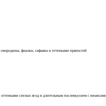
смородины, фиалки, сафьяна и оттенками пряностей
й, оттенками спелых ягод и длительным послевкусием с нюансам