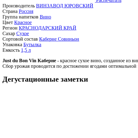
Распечатать
Производитель
ВИНЗАВОД ЮРОВСКИЙ
Страна
Россия
Группа напитков
Вино
Цвет
Красное
Регион
КРАСНОДАРСКИЙ КРАЙ
Сахар
Сухое
Сортовой состав
Каберне Совиньон
Упаковка
Бутылка
Емкость
1,5
л
Just du Bon Vin Каберне
- красное сухое вино, созданное из 
Сбор урожая проводится по достижении ягодами оптимальной 
Дегустационные заметки