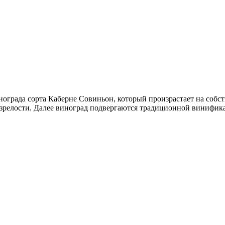
винограда сорта Каберне Совиньон, который произрастает на соб
зрелости. Далее виноград подвергаются традиционной винифика