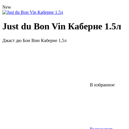
New
Just du Bon Vin Каберне 1.5л
Джаст дю Бон Вин Каберне 1,5л
В избранное