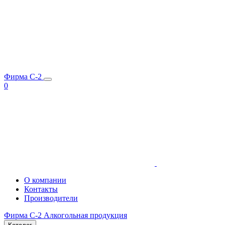
Фирма C-2
0
О компании
Контакты
Производители
Фирма C-2
Алкогольная продукция