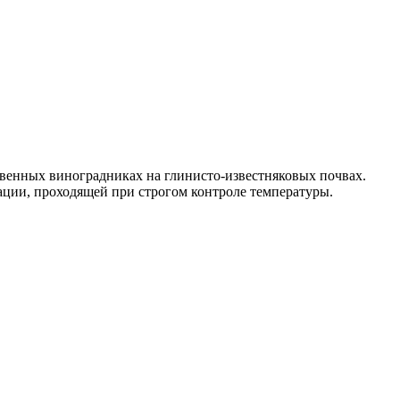
ственных виноградниках на глинисто-известняковых почвах.
ции, проходящей при строгом контроле температуры.