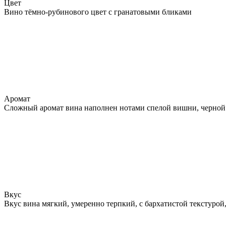
Цвет
Вино тёмно-рубинового цвет с гранатовыми бликами
Аромат
Сложный аромат вина наполнен нотами спелой вишни, черной 
Вкус
Вкус вина мягкий, умеренно терпкий, с бархатистой текстуро