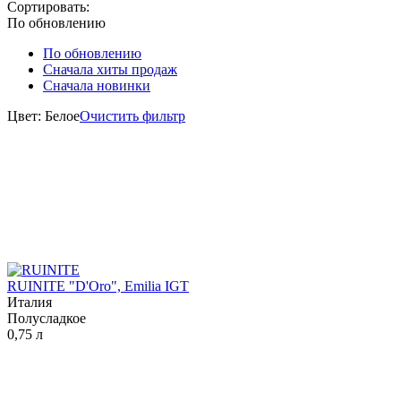
Сортировать:
По обновлению
По обновлению
Сначала хиты продаж
Сначала новинки
Цвет: Белое
Очистить фильтр
RUINITE "D'Oro", Emilia IGT
Италия
Полусладкое
0,75 л