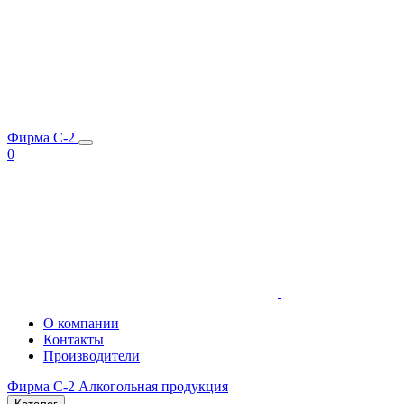
Фирма C-2
0
О компании
Контакты
Производители
Фирма C-2
Алкогольная продукция