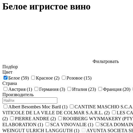
Белое игристое вино
Фильтровать
Подбор
Цвет
Белое
(59)
Красное
(2)
Розовое
(15)
Страна
Австрия
(1)
Германия
(3)
Италия
(23)
Франция
(20)
Производитель
Albert Besombes Moc Baril
(1)
CANTINE MASCHIO S.C.A
VITICOLE DE LA VILLE DE COLMAR S.A.R.L.
(2)
LES CA
(2)
PIERRE ANDRE
(2)
ROOIBERG WYNMAKERY (PTY
ELABORATION
(1)
SCA VINOVALIE
(1)
SCEA DOMAIN
WEINGUT ULRICH LANGGUTH
(1)
AYUNTA SOCIETA S