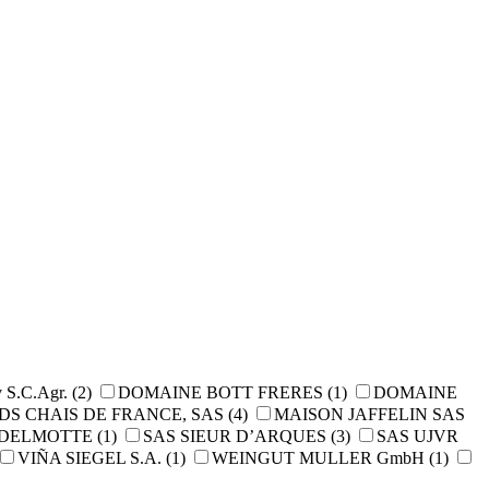
v S.C.Agr.
(2)
DOMAINE BOTT FRERES
(1)
DOMAINE
DS CHAIS DE FRANCE, SAS
(4)
MAISON JAFFELIN SAS
 DELMOTTE
(1)
SAS SIEUR D’ARQUES
(3)
SAS UJVR
VIÑA SIEGEL S.A.
(1)
WEINGUT MULLER GmbH
(1)
.