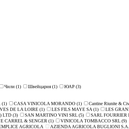
Чили
(1)
Швейцария
(1)
ЮАР
(3)
.
(1)
CASA VINICOLA MORANDO
(1)
Cantine Riunite & Ci
VES DE LA LOIRE
(1)
LES FILS MAYE SA
(1)
LES GRAN
) LTD
(3)
SAN MARTINO VINI SRL
(5)
SARL FOURRIER
E CARREL & SENGER
(1)
VINICOLA TOMBACCO SRL
(9)
EMPLICE AGRICOLA
AZIENDA AGRIСOLA BUGLIONI S.A