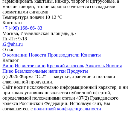
гармонировать каштаны, инжир, творог и цитрусовые, а
многие говорят, что он хорошо сочетается со сладкими
ароматными сигарами
Температура подачи 10-12 °С
Контакты
+7 (499) 166- 66- 83
Москва, Измайловская площадь, д.7
Пн-Пт: 9-18
s2@aha.ru
О нас
О компании
Новости
Производители
Контакты
Каталог
Вино
Игристое вино
Крепкий алкоголь
Алкоголь Япония
Пиво
Безалкогольные напитки
Продукты
(c) 2026 Фирма "С-2" — закупки, хранение и поставки
алкогольной продукции.
Сайт носит исключительно информационный характер, и ни
при каких условиях не является публичной офертой,
определяемой положениями статьи 437(2) Гражданского
кодекса Российской Федерации. Используя сайт, Вы
соглашаетесь с
политикой конфиденциальности