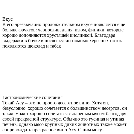
Вкус
В его чрезвычайно продолжительном вкусе появляется еще
больше фруктов: чернослив, дыня, изюм, финики, которые
хорошо дополняются хрустящей кислинкой. Благодаря
выдержки в бочке в послевкусии помимо хересных ноток
появляются шоколад и табак
Гастрономические сочетания
Токай Асу – это не просто десертное вино. Хотя он,
безусловно, хорошо сочетается с большинством десертов, он
также может хорошо сочетаться с жареным мясом благодаря
своей прекрасной структуре. Обычно это гусиная и утиная
печень; однако мясо крупных диких животных также может
сопровождать прекрасное вино Асу. С ним могут