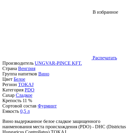
В избранное
Распечатать
Производитель
UNGVAR-PINCE KFT.
Страна
Венгрия
Группа напитков
Вино
Цвет
Белое
Регион
TOKAJ
Категория
PDO
Сахар
Сладкое
Крепость
11 %
Сортовой состав
Фурминт
Емкость
0,5
л
Вино выдержанное белое сладкое защищенного
наименования места происхождения (PDO) - DHC (Districtus
Hungaricus Controllatus) TOKAJ