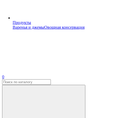
Продукты
Варенья и джемы
Овощная консервация
0