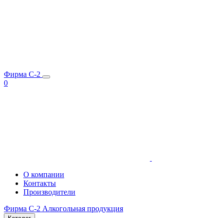
Фирма C-2
0
О компании
Контакты
Производители
Фирма C-2
Алкогольная продукция