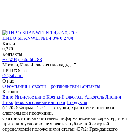
ПИВО SHANWEI №1 4,8% 0,270л
Китай
0,270 л
Контакты
+7 (499) 166- 66- 83
Москва, Измайловская площадь, д.7
Пн-Пт: 9-18
s2@aha.ru
О нас
О компании
Новости
Производители
Контакты
Каталог
Вино
Игристое вино
Крепкий алкоголь
Алкоголь Япония
Пиво
Безалкогольные напитки
Продукты
(c) 2026 Фирма "С-2" — закупки, хранение и поставки
алкогольной продукции.
Сайт носит исключительно информационный характер, и ни
при каких условиях не является публичной офертой,
определяемой положениями статьи 437(2) Гражданского