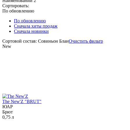
Наименований
2
Сортировать:
По обновлению
По обновлению
Сначала хиты продаж
Сначала новинки
Сортовой состав: Совиньон Блан
Очистить фильтр
New
The New'Z "BRUT"
ЮАР
Брют
0,75 л