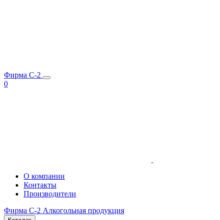
Фирма C-2
0
О компании
Контакты
Производители
Фирма C-2
Алкогольная продукция