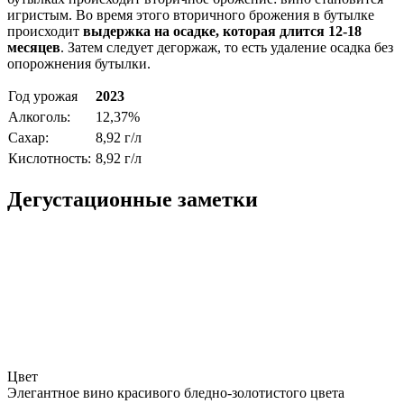
игристым. Во время этого вторичного брожения в бутылке
происходит
выдержка на осадке, которая длится 12-18
месяцев
. Затем следует дегоржаж, то есть удаление осадка без
опорожнения бутылки.
Год урожая
2023
Алкоголь:
12,37%
Сахар:
8,92 г/л
Кислотность:
8,92 г/л
Дегустационные заметки
Цвет
Элегантное вино красивого бледно-золотистого цвета