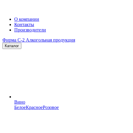
О компании
Контакты
Производители
Фирма C-2
Алкогольная продукция
Каталог
Вино
Белое
Красное
Розовое