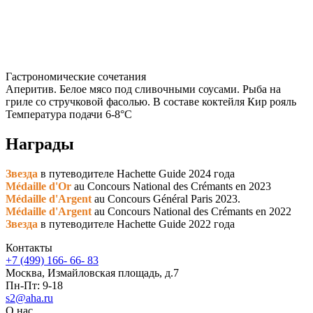
Гастрономические сочетания
Аперитив. Белое мясо под сливочными соусами. Рыба на
гриле со стручковой фасолью. В составе коктейля Кир рояль
Температура подачи 6-8°C
Награды
Звезда
в путеводителе Hachette Guide 2024 года
Médaille d'Or
au Concours National des Crémants en 2023
Médaille d'Argent
au Concours Général Paris 2023.
Médaille d'Argent
au Concours National des Crémants en 2022
Звезда
в путеводителе Hachette Guide 2022 года
Контакты
+7 (499) 166- 66- 83
Москва, Измайловская площадь, д.7
Пн-Пт: 9-18
s2@aha.ru
О нас