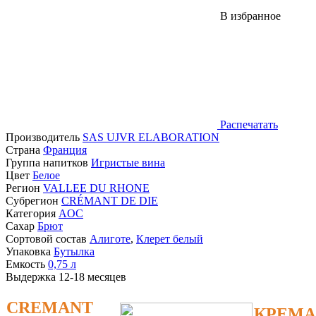
В избранное
Распечатать
Производитель
SAS UJVR ELABORATION
Страна
Франция
Группа напитков
Игристые вина
Цвет
Белое
Регион
VALLEE DU RHONE
Субрегион
CRÉMANT DE DIE
Категория
AOC
Сахар
Брют
Сортовой состав
Алиготе
,
Клерет белый
Упаковка
Бутылка
Емкость
0,75
л
Выдержка
12-18 месяцев
CREMANT
КРЕМА