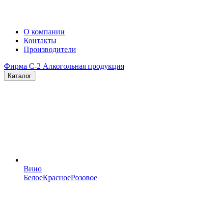
О компании
Контакты
Производители
Фирма C-2
Алкогольная продукция
Каталог
Вино
Белое
Красное
Розовое