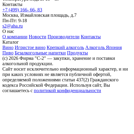
Контакты
+7 (499) 166- 66- 83
Москва, Измайловская площадь, д.7
Пн-Пт: 9-18
s2@aha.ru
О нас
О компании
Новости
Производители
Контакты
Каталог
Вино
Игристое вино
Крепкий алкоголь
Алкоголь Япония
Пиво
Безалкогольные напитки
Продукты
(c) 2026 Фирма "С-2" — закупки, хранение и поставки
алкогольной продукции.
Сайт носит исключительно информационный характер, и ни
при каких условиях не является публичной офертой,
определяемой положениями статьи 437(2) Гражданского
кодекса Российской Федерации. Используя сайт, Вы
соглашаетесь с
политикой конфиденциальности