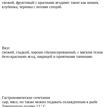
свежий, фруктовый с красными ягодами: такие как вишня,
клубника, черника с нотами специй.
Вкус
свежий, гладкий, хорошо сбалансированный, с мягким телом
бело-краснымх ягод, лакрицей и приятными танинами.
Гастрономические сочетания
сыр, мясо, но также можно подавать охлажденным к рыбе
Температура подачи 13 ° C.