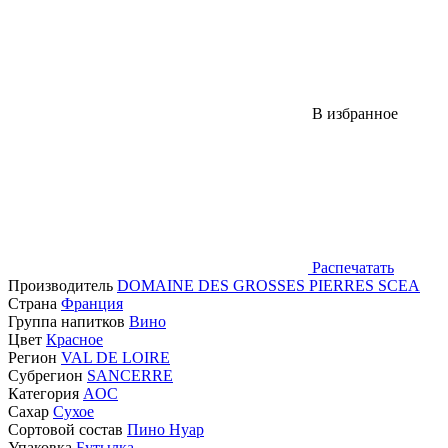
В избранное
Распечатать
Производитель
DOMAINE DES GROSSES PIERRES SCEA
Страна
Франция
Группа напитков
Вино
Цвет
Красное
Регион
VAL DE LOIRE
Субрегион
SANCERRE
Категория
AOC
Сахар
Сухое
Сортовой состав
Пино Нуар
Упаковка
Бутылка