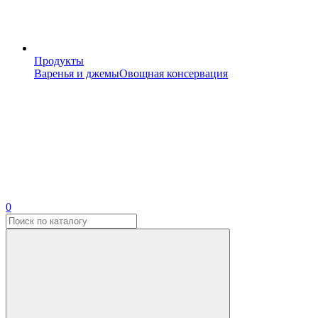
Продукты
Варенья и джемы
Овощная консервация
0