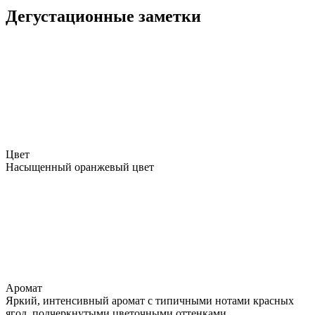
Дегустационные заметки
Цвет
Насыщенный оранжевый цвет
Аромат
Яркий, интенсивный аромат с типичными нотами красных
ягод, подчеркнутыми цветочными оттенками