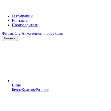
О компании
Контакты
Производители
Фирма C-2
Алкогольная продукция
Каталог
Вино
Белое
Красное
Розовое