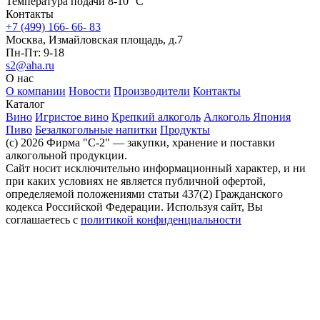
Температура подачи 8-10 °C
Контакты
+7 (499) 166- 66- 83
Москва, Измайловская площадь, д.7
Пн-Пт: 9-18
s2@aha.ru
О нас
О компании
Новости
Производители
Контакты
Каталог
Вино
Игристое вино
Крепкий алкоголь
Алкоголь Япония
Пиво
Безалкогольные напитки
Продукты
(c) 2026 Фирма "С-2" — закупки, хранение и поставки
алкогольной продукции.
Сайт носит исключительно информационный характер, и ни
при каких условиях не является публичной офертой,
определяемой положениями статьи 437(2) Гражданского
кодекса Российской Федерации. Используя сайт, Вы
соглашаетесь с
политикой конфиденциальности