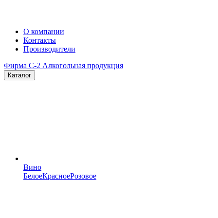
О компании
Контакты
Производители
Фирма C-2
Алкогольная продукция
Каталог
Вино
Белое
Красное
Розовое