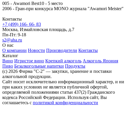
005 - Awamori Best10 - 5 место
2006 - Гран-при конкурса MONO журнала "Awamori Meister"
Контакты
+7 (499) 166- 66- 83
Москва, Измайловская площадь, д.7
Пн-Пт: 9-18
s2@aha.ru
О нас
О компании
Новости
Производители
Контакты
Каталог
Вино
Игристое вино
Крепкий алкоголь
Алкоголь Япония
Пиво
Безалкогольные напитки
Продукты
(c) 2026 Фирма "С-2" — закупки, хранение и поставки
алкогольной продукции.
Сайт носит исключительно информационный характер, и ни
при каких условиях не является публичной офертой,
определяемой положениями статьи 437(2) Гражданского
кодекса Российской Федерации. Используя сайт, Вы
соглашаетесь с
политикой конфиденциальности