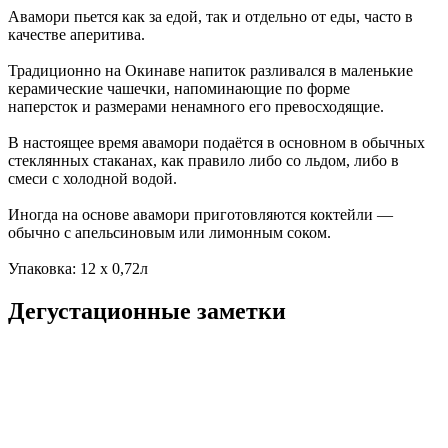
Авамори пьется как за едой, так и отдельно от еды, часто в
качестве аперитива.
Традиционно на Окинаве напиток разливался в маленькие
керамические чашечки, напоминающие по форме
наперсток и размерами ненамного его превосходящие.
В настоящее время авамори подаётся в основном в обычных
стеклянных стаканах, как правило либо со льдом, либо в
смеси с холодной водой.
Иногда на основе авамори приготовляются коктейли —
обычно с апельсиновым или лимонным соком.
Упаковка: 12 х 0,72л
Дегустационные заметки