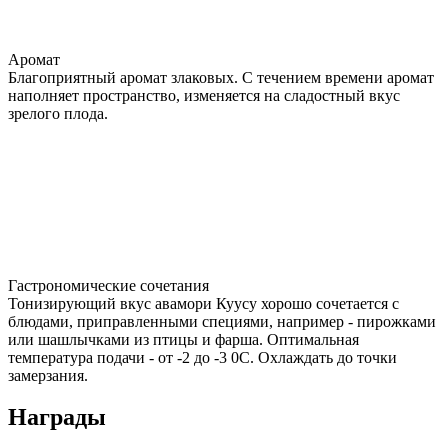
Аромат
Благоприятный аромат злаковых. С течением времени аромат
наполняет пространство, изменяется на сладостный вкус
зрелого плода.
Гастрономические сочетания
Тонизирующий вкус авамори Куусу хорошо сочетается с
блюдами, приправленными специями, например - пирожками
или шашлычками из птицы и фарша. Оптимальная
температура подачи - от -2 до -3 0С. Охлаждать до точки
замерзания.
Награды