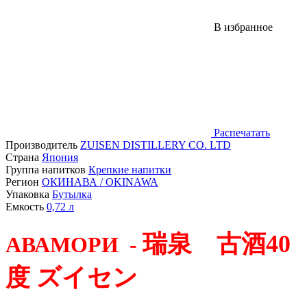
В избранное
Распечатать
Производитель
ZUISEN DISTILLERY CO. LTD
Страна
Япония
Группа напитков
Крепкие напитки
Регион
ОКИНАВА / OKINAWA
Упаковка
Бутылка
Емкость
0,72
л
瑞泉 古酒40
АВАМОРИ -
度 ズイセン