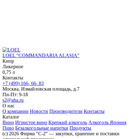
LOEL "COMMANDARIA ALASIA"
Кипр
Ликерное
0,75 л
Контакты
+7 (499) 166- 66- 83
Москва, Измайловская площадь, д.7
Пн-Пт: 9-18
s2@aha.ru
О нас
О компании
Новости
Производители
Контакты
Каталог
Вино
Игристое вино
Крепкий алкоголь
Алкоголь Япония
Пиво
Безалкогольные напитки
Продукты
(c) 2026 Фирма "С-2" — закупки, хранение и поставки