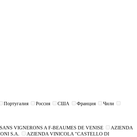
Португалия
Россия
США
Франция
Чили
SANS VIGNERONS A F-BEAUMES DE VENISE
AZIENDA
NI S.A.
AZIENDA VINICOLA "CASTELLO DI