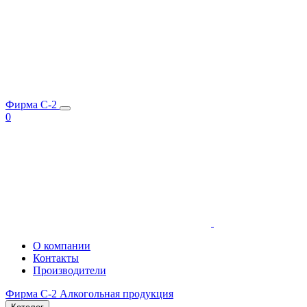
Фирма C-2
0
О компании
Контакты
Производители
Фирма C-2
Алкогольная продукция