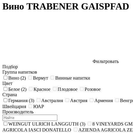
Вино TRABENER GAISPFAD
Фильтровать
Подбор
Группа напитков
Вино
(2)
Вермут
Винные напитки
Цвет
Белое
(2)
Красное
Плодовое
Розовое
Страна
Германия
(3)
Австралия
Австрия
Армения
Венгр
Швейцария
ЮАР
Производитель
WEINGUT ULRICH LANGGUTH
(3)
8 VINEYARDS G
AGRICOLA IASCI DONATELLO
AZIENDA AGRICOLA ZE