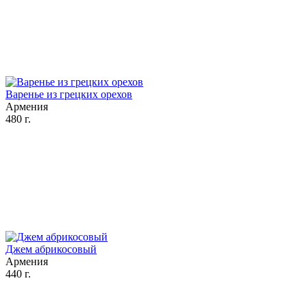
Варенье из грецких орехов
Армения
480 г.
Джем абрикосовый
Армения
440 г.