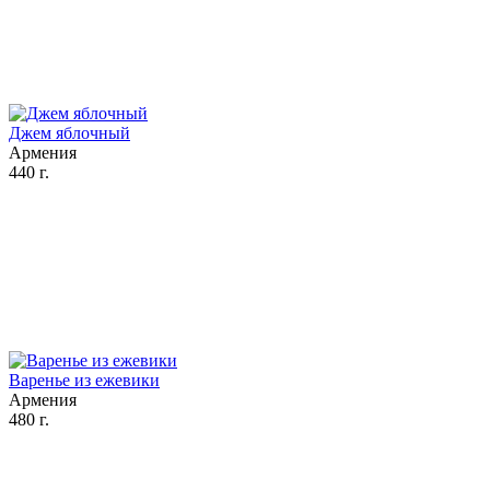
Джем яблочный
Армения
440 г.
Варенье из ежевики
Армения
480 г.