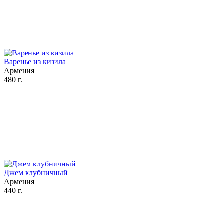
Варенье из кизила
Армения
480 г.
Джем клубничный
Армения
440 г.