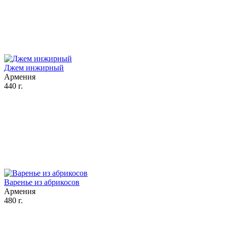
Джем инжирный
Армения
440 г.
Варенье из абрикосов
Армения
480 г.