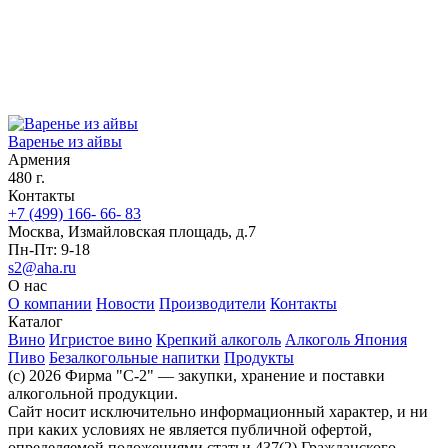
Варенье из айвы
Армения
480 г.
Контакты
+7 (499) 166- 66- 83
Москва, Измайловская площадь, д.7
Пн-Пт: 9-18
s2@aha.ru
О нас
О компании
Новости
Производители
Контакты
Каталог
Вино
Игристое вино
Крепкий алкоголь
Алкоголь Япония
Пиво
Безалкогольные напитки
Продукты
(c) 2026 Фирма "С-2" — закупки, хранение и поставки
алкогольной продукции.
Сайт носит исключительно информационный характер, и ни
при каких условиях не является публичной офертой,
определяемой положениями статьи 437(2) Гражданского