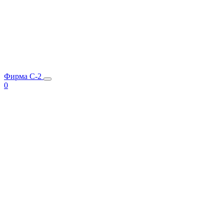
Фирма C-2
0