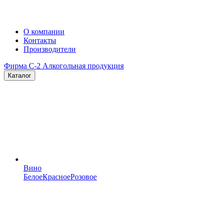
О компании
Контакты
Производители
Фирма C-2
Алкогольная продукция
Каталог
Вино
Белое
Красное
Розовое