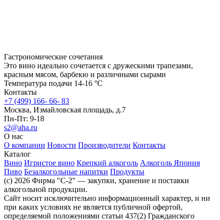
Гастрономические сочетания
Это вино идеально сочетается с дружескими трапезами,
красным мясом, барбекю и различными сырами
Температура подачи 14-16 °C
Контакты
+7 (499) 166- 66- 83
Москва, Измайловская площадь, д.7
Пн-Пт: 9-18
s2@aha.ru
О нас
О компании
Новости
Производители
Контакты
Каталог
Вино
Игристое вино
Крепкий алкоголь
Алкоголь Япония
Пиво
Безалкогольные напитки
Продукты
(c) 2026 Фирма "С-2" — закупки, хранение и поставки
алкогольной продукции.
Сайт носит исключительно информационный характер, и ни
при каких условиях не является публичной офертой,
определяемой положениями статьи 437(2) Гражданского