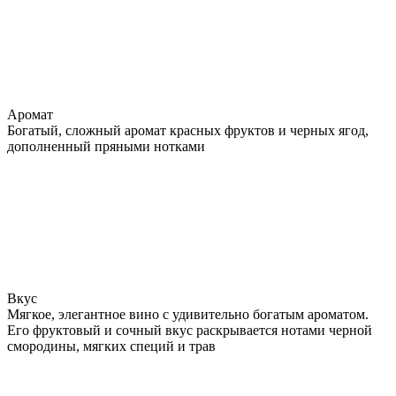
Аромат
Богатый, сложный аромат красных фруктов и черных ягод,
дополненный пряными нотками
Вкус
Мягкое, элегантное вино с удивительно богатым ароматом.
Его фруктовый и сочный вкус раскрывается нотами черной
смородины, мягких специй и трав