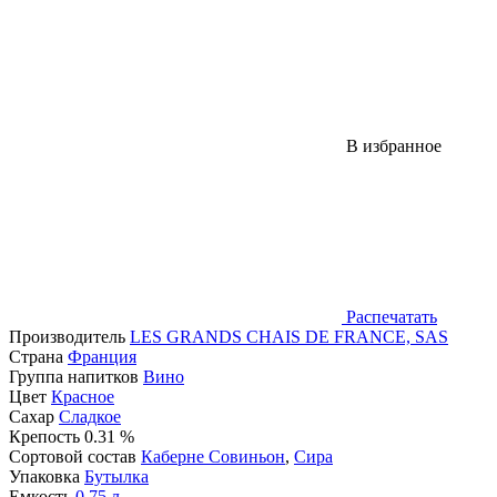
В избранное
Распечатать
Производитель
LES GRANDS CHAIS DE FRANCE, SAS
Страна
Франция
Группа напитков
Вино
Цвет
Красное
Сахар
Сладкое
Крепость
0.31 %
Сортовой состав
Каберне Совиньон
,
Сира
Упаковка
Бутылка
Емкость
0,75
л