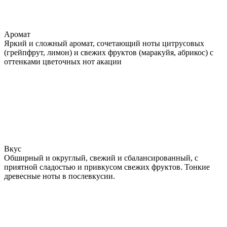
Аромат
Яркий и сложный аромат, сочетающий ноты цитрусовых
(грейпфрут, лимон) и свежих фруктов (маракуйя, абрикос) с
оттенками цветочных нот акации
Вкус
Обширный и округлый, свежий и сбалансированный, с
приятной сладостью и привкусом свежих фруктов. Тонкие
древесные ноты в послевкусии.