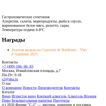
Гастрономические сочетания
Аперитив, салаты, морепродукты, рыба в соусах,
маринованное белое мясо, ризотто, сыры.
Температура подачи 6-8ºC
Награды
Золотая медаль на Concours de Bordeaux – Vins
d’Aquitaine 2025
Контакты
+7 (499) 166- 66- 83
Москва, Измайловская площадь, д.7
Пн-Пт: 9-18
s2@aha.ru
О нас
О компании
Новости
Производители
Контакты
Каталог
Вино
Игристое вино
Крепкий алкоголь
Алкоголь Япония
Пиво
Безалкогольные напитки
Продукты
(c) 2026 Фирма "С-2" — закупки, хранение и поставки