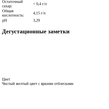
Остаточный
< 0,4 г/л
сахар:
Общая
4,15 г/л
кислотность:
pH
3,29
Дегустационные заметки
Цвет
Чистый желтый цвет с яркими отблесками