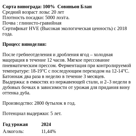
Сорта винограда:
100% Совиньон Блан
Средний возраст лозы: 20 лет
Плотность посадки: 5000 лоз/га.
Почва : глинисто-гравийная
Сертификат HVE (Высокая экологическая ценность) с 2018
года.
Процесс виноделия:
После гребнеотделения и дробления ягод – холодная
мацерация в течение 12 часов. Мягкое прессование
пневматическим прессом. Ферментация при контролируемой
температуре: 18-19°С с последующим переходом на 12-14°С.
Батоннаж два раза в неделю в течение 3 месяцев.
Выдержка: в емкостях из нержавеющей стали, и 2–3 недели в
дубовых бочках в зависимости от урожая для придания вину
оттенка дуба.
Производство: 2800 бутылок в год.
Потенциал выдержки: 5 лет.
Год урожая
2024
Алкоголь:
11,44%