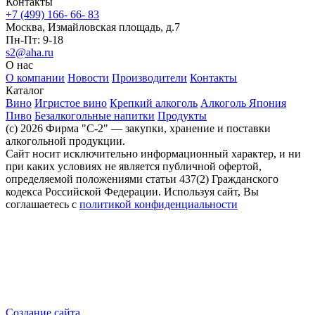
Контакты
+7 (499) 166- 66- 83
Москва, Измайловская площадь, д.7
Пн-Пт: 9-18
s2@aha.ru
О нас
О компании
Новости
Производители
Контакты
Каталог
Вино
Игристое вино
Крепкий алкоголь
Алкоголь Япония
Пиво
Безалкогольные напитки
Продукты
(c) 2026 Фирма "С-2" — закупки, хранение и поставки
алкогольной продукции.
Сайт носит исключительно информационный характер, и ни
при каких условиях не является публичной офертой,
определяемой положениями статьи 437(2) Гражданского
кодекса Российской Федерации. Используя сайт, Вы
соглашаетесь с
политикой конфиденциальности
Создание сайта