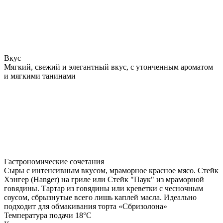
Вкус
Мягкий, свежий и элегантный вкус, с утонченным ароматом
и мягкими танинами
Гастрономические сочетания
Сыры с интенсивным вкусом, мраморное красное мясо. Стейк
Хэнгер (Hanger) на гриле или Стейк "Паук" из мраморной
говядины. Тартар из говядины или креветки с чесночным
соусом, сбрызнутые всего лишь каплей масла. Идеально
подходит для обмакивания торта «Сбризолона»
Температура подачи 18°C