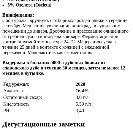
- 5% Озелета (Oseleta)
Винификация:
Сбор урожая вручную, с отборных гроздей ближе к середине
сентября. Медленное увяливание винограда в сушильном
помещении до января. Дробление и прессование очищенного
от гребней сухого винограда в январе. Ферментация при
контролируемой температуре 24 °C. Мацерация сусла в
течение 25 дней в контакте с кожицей с ежедневной
перекачкой. Малолактическая ферментация.
Выдержка в больших 5000 л дубовых бочках из
славонского дуба в течение 30 месяцев, затем не менее 12
месяцев в бутылке.
Год урожая:
2020
Алкоголь:
16,4%
Остаточный сахар:
3,0 г/л
Кислотность:
5,50 г/л
PH:
3,40
Дегустационные заметки