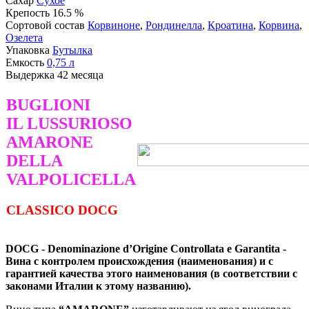
Сахар
Сухое
Крепость
16.5 %
Сортовой состав
Корвиноне
,
Рондинелла
,
Кроатина
,
Корвина
,
Озелета
Упаковка
Бутылка
Емкость
0,75
л
Выдержка
42 месяца
BUGLIONI
IL LUSSURIOSO
AMARONE
DELLA
VALPOLICELLA
CLASSICO
DOCG
DOCG - Denominazione d’Origine Controllata e Garantita -
Вина с контролем происхождения (наименования) и с
гарантией качества этого наименования (в соответствии с
законами Италии к этому названию).