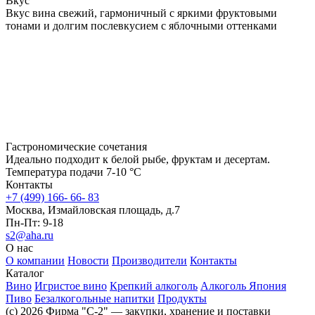
Вкус
Вкус вина свежий, гармоничный с яркими фруктовыми
тонами и долгим послевкусием с яблочными оттенками
Гастрономические сочетания
Идеально подходит к белой рыбе, фруктам и десертам.
Температура подачи 7-10 °С
Контакты
+7 (499) 166- 66- 83
Москва, Измайловская площадь, д.7
Пн-Пт: 9-18
s2@aha.ru
О нас
О компании
Новости
Производители
Контакты
Каталог
Вино
Игристое вино
Крепкий алкоголь
Алкоголь Япония
Пиво
Безалкогольные напитки
Продукты
(c) 2026 Фирма "С-2" — закупки, хранение и поставки