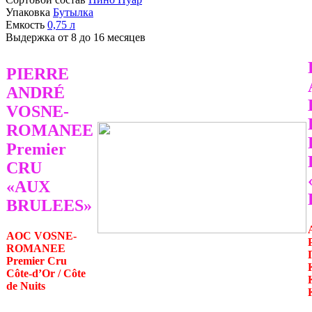
Упаковка
Бутылка
Емкость
0,75
л
Выдержка
от 8 до 16 месяцев
PIERRE
ANDRÉ
VOSNE-
ROMANEE
Premier
CRU
«
AUX
BRULEES»
AOC VOSNE-
ROMANEE
Premier Cru
Côte-d’Or / Côte
de Nuits