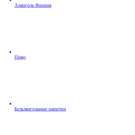
Алкоголь Япония
Пиво
Безалкогольные напитки