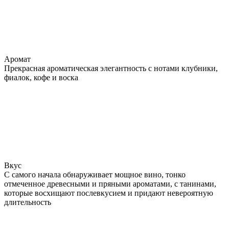
Аромат
Прекрасная ароматическая элегантность с нотами клубники,
фиалок, кофе и воска
Вкус
С самого начала обнаруживает мощное вино, тонко
отмеченное древесными и пряными ароматами, с танинами,
которые восхищают послевкусием и придают невероятную
длительность