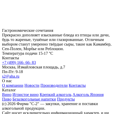
Гастрономические сочетания
Прекрасно дополняет изысканные блюда из птицы или дичи,
будь то жареные, тушёные или глазированные. Отличным
выбором станут умеренно твёрдые сыры, такие как Камамбер,
Сен-Полен, Морбье или Реблошон.
Температура подачи 15-17 °C
Контакты
+7 (499) 166- 66- 83
Москва, Измайловская площадь, д.7
Пн-Пт: 9-18
s2@aha.ru
О нас
О компании
Новости
Производители
Контакты
Каталог
Вино
Игристое вино
Крепкий алкоголь
Алкоголь Япония
Пиво
Безалкогольные напитки
Продукты
(c) 2026 Фирма "С-2" — закупки, хранение и поставки
алкогольной продукции.
Сайт носит исключительно информационный характер, и ни