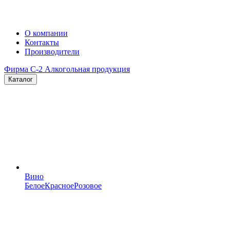
О компании
Контакты
Производители
Фирма C-2
Алкогольная продукция
Каталог
Вино
Белое
Красное
Розовое