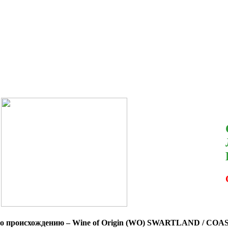
по происхождению
– Wine of Origin (WO) SWARTLAND / CO