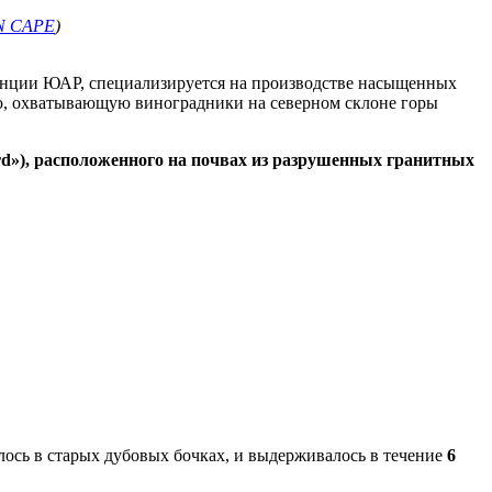
N CAPE
)
винции ЮАР, специализируется на производстве насыщенных
ю, охватывающую виноградники на северном склоне горы
ard»), расположенного на почвах из разрушенных гранитных
лось в старых дубовых бочках, и выдерживалось в течение
6