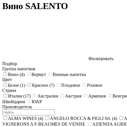
Вино SALENTO
Фильтровать
Подбор
Группа напитков
Вино
(4)
Вермут
Винные напитки
Цвет
Белое
(1)
Красное
(7)
Плодовое
Розовое
Страна
Италия
(17)
Австралия
Австрия
Армения
Венгри
Швейцария
ЮАР
Производитель
ALMA WINES
(4)
ANGELO ROCCA & FIGLI Srl.
(4)
A
VIGNERONS A F-BEAUMES DE VENISE
AZIENDA AGRI