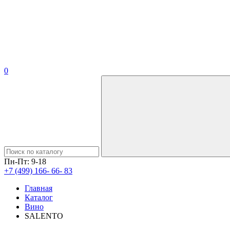
0
Пн-Пт: 9-18
+7 (499) 166- 66- 83
Главная
Каталог
Вино
SALENTO