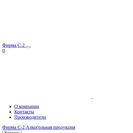
Фирма C-2
0
О компании
Контакты
Производители
Фирма C-2
Алкогольная продукция