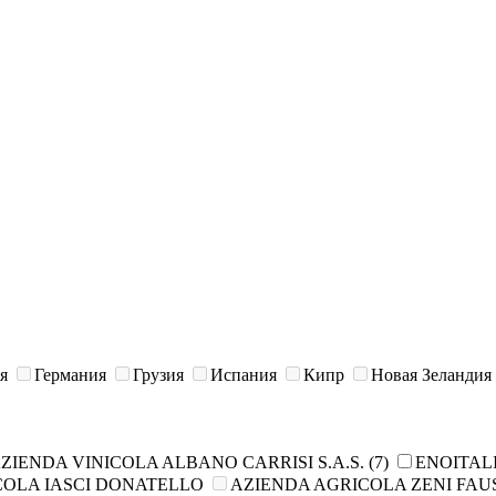
я
Германия
Грузия
Испания
Кипр
Новая Зеландия
ZIENDA VINICOLA ALBANO CARRISI S.A.S.
(7)
ENOITALI
COLA IASCI DONATELLO
AZIENDA AGRICOLA ZENI FAUS