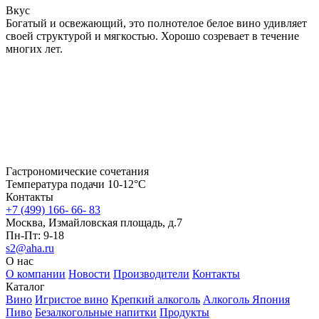
Вкус
Богатый и освежающий, это полнотелое белое вино удивляет
своей структурой и мягкостью. Хорошо созревает в течение
многих лет.
Гастрономические сочетания
Температура подачи 10-12°С
Контакты
+7 (499) 166- 66- 83
Москва, Измайловская площадь, д.7
Пн-Пт: 9-18
s2@aha.ru
О нас
О компании
Новости
Производители
Контакты
Каталог
Вино
Игристое вино
Крепкий алкоголь
Алкоголь Япония
Пиво
Безалкогольные напитки
Продукты