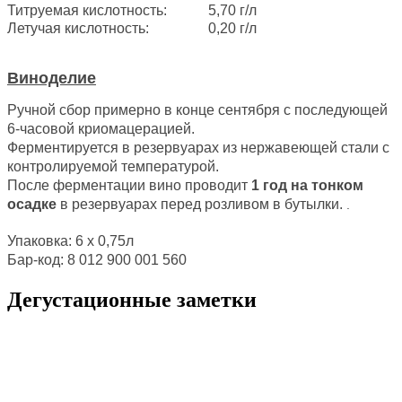
Титруемая кислотность:
5,70 г/л
Летучая кислотность:
0,20 г/л
Виноделие
Ручной сбор примерно в конце сентября с последующей
6-часовой криомацерацией.
Ферментируется в резервуарах из нержавеющей стали с
контролируемой температурой.
После ферментации вино проводит
1 год на тонком
осадке
в резервуарах перед розливом в бутылки.
.
Упаковка: 6 х 0,75л
Бар-код: 8 012 900 001 560
Дегустационные заметки