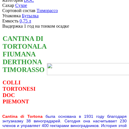
Категория
DOC
Сахар
Сухое
Сортовой состав
Тиморассо
Упаковка
Бутылка
Емкость
0,75
л
Выдержка
1 год на тонком осадке
CANTINA DI
TORTONALA
FIUMANA
DERTHONA
TIMORASSO
COLLI
TORTONESI
DOC
PIEMONT
Cantina di Tortona
была основана в 1931 году благодаря
энтузиазму 38 виноградарей. Сегодня она насчитывает 230
членов и управляет 400 гектарами виноградников. История этой