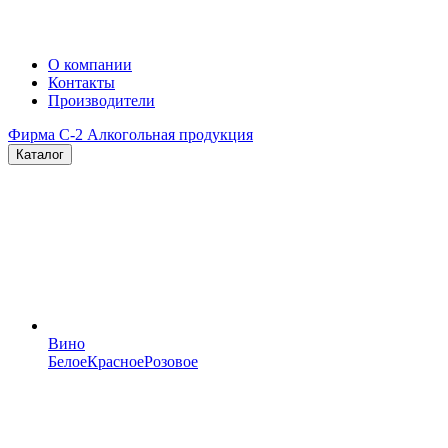
О компании
Контакты
Производители
Фирма C-2
Алкогольная продукция
Каталог
Вино
Белое
Красное
Розовое