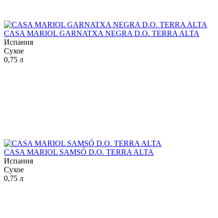
CASA MARIOL GARNATXA NEGRA D.O. TERRA ALTA
Испания
Сухое
0,75 л
CASA MARIOL SAMSÓ D.O. TERRA ALTA
Испания
Сухое
0,75 л