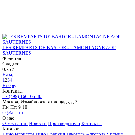
LES REMPARTS DE BASTOR - LAMONTAGNE AOP
SAUTERNES
Франция
Сладкое
0,75 л
Назад
1
2
3
4
Вперед
Контакты
+7 (499) 166- 66- 83
Москва, Измайловская площадь, д.7
Пн-Пт: 9-18
s2@aha.ru
О нас
О компании
Новости
Производители
Контакты
Каталог
Вино
Игристое вино
Крепкий алкоголь
Алкоголь Япония