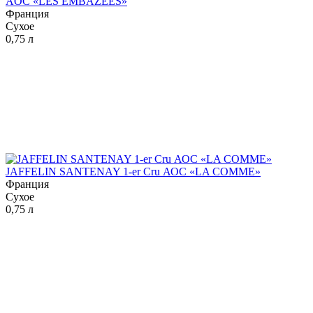
AOC «LES EMBAZEES»
Франция
Сухое
0,75 л
JAFFELIN SANTENAY 1-er Cru АОС «LA COMME»
Франция
Сухое
0,75 л