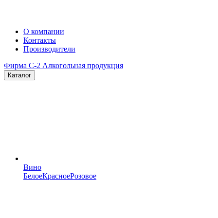
О компании
Контакты
Производители
Фирма C-2
Алкогольная продукция
Каталог
Вино
Белое
Красное
Розовое